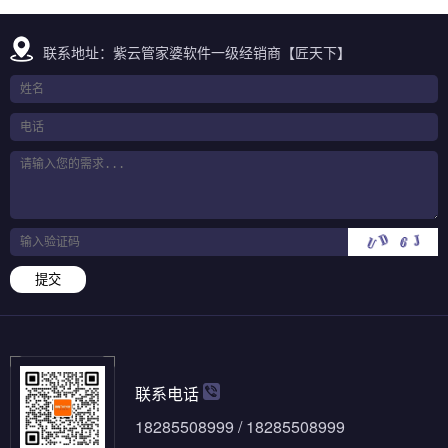
联系地址：紫云管家婆软件一级经销商【匠天下】
提交
联系电话
18285508999 / 18285508999