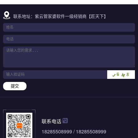
联系地址：紫云管家婆软件一级经销商【匠天下】
提交
联系电话
18285508999 / 18285508999