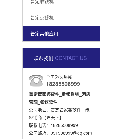
普定收银机
普定点餐机
普定其他应用
联系我们
CONTACT US
全国咨询热线
18285508999
普定管家婆软件_收银系统_酒店
管理_餐饮软件
公司地址：普定管家婆软件一级
经销商【匠天下】
联系电话：18285508999
公司邮箱：991908999@qq.com