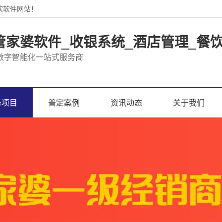
饮软件网站！
管家婆软件_收银系统_酒店管理_餐
数字智能化一站式服务商
务项目
普定案例
资讯动态
关于我们