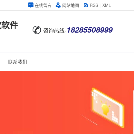
在线留言
网站地图
RSS
|
XML
饮软件
18285508999
咨询热线-
联系我们