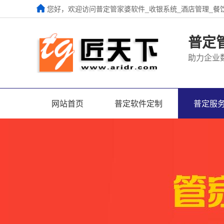
您好，欢迎访问普定管家婆软件_收银系统_酒店管理_餐
普定
助力企业
网站首页
普定软件定制
普定服