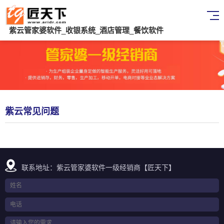
紫云管家婆软件_收银系统_酒店管理_餐饮软件
紫云常见问题
联系地址：紫云管家婆软件一级经销商【匠天下】