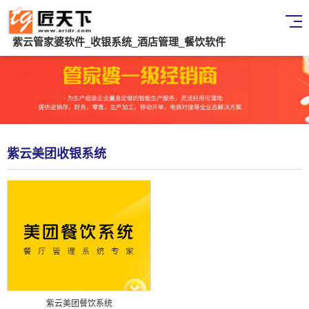
紫云管家婆软件_收银系统_酒店管理_餐饮软件
紫云美团收银系统
紫云美团餐饮系统