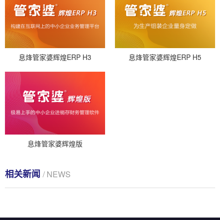
息烽管家婆辉煌ERP H3
息烽管家婆辉煌ERP H5
息烽管家婆辉煌版
相关新闻
/ NEWS