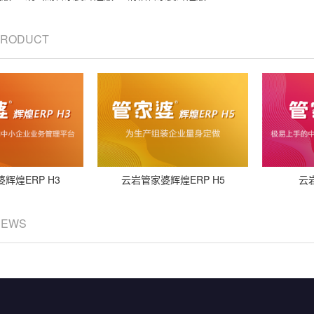
 PRODUCT
辉煌ERP H3
云岩管家婆辉煌ERP H5
云
NEWS