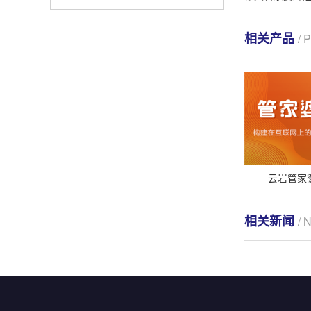
相关产品
/
云岩管家婆
相关新闻
/ 