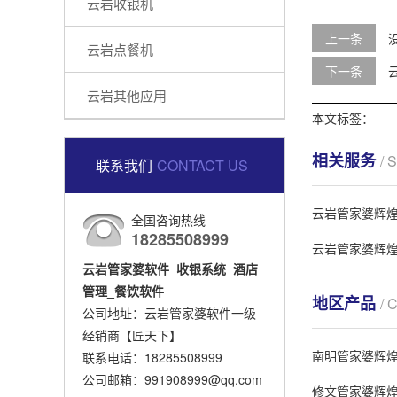
云岩收银机
上一条
云岩点餐机
下一条
云岩其他应用
本文标签：
相关服务
/ 
联系我们
CONTACT US
云岩管家婆辉
全国咨询热线
18285508999
云岩管家婆辉
云岩管家婆软件_收银系统_酒店
管理_餐饮软件
地区产品
/ 
公司地址：云岩管家婆软件一级
经销商【匠天下】
南明管家婆辉
联系电话：18285508999
公司邮箱：991908999@qq.com
修文管家婆辉