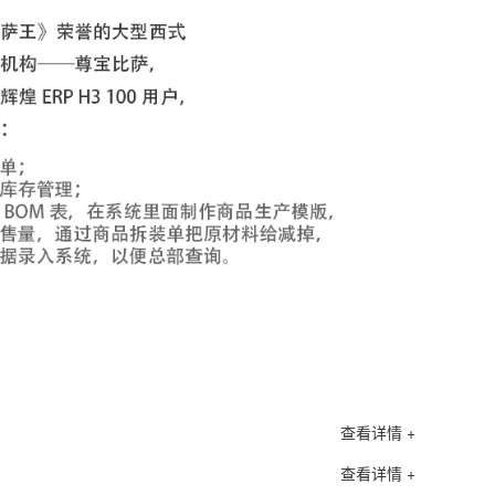
查看详情 +
查看详情 +