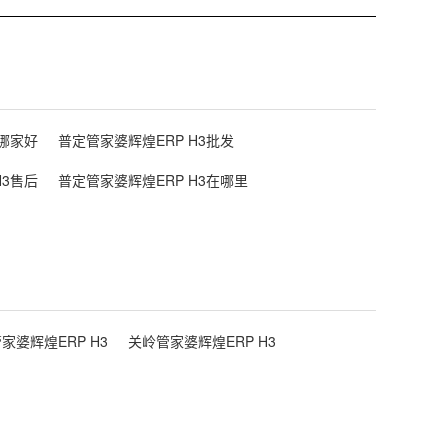
3哪家好
普定管家婆辉煌ERP H3批发
H3售后
普定管家婆辉煌ERP H3在哪里
家婆辉煌ERP H3
关岭管家婆辉煌ERP H3