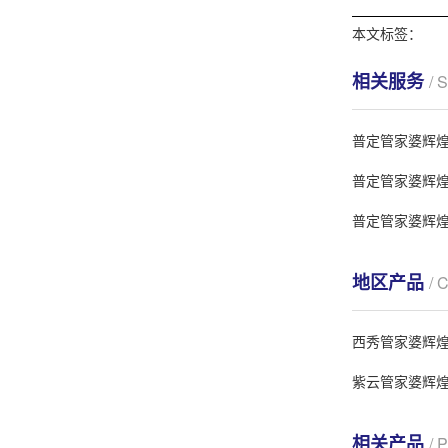
本文标签：
相关服务
/ 
普定管家婆辉煌E
普定管家婆辉煌E
普定管家婆辉煌E
地区产品
/ 
西秀管家婆辉煌E
紫云管家婆辉煌E
相关产品
/