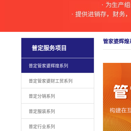
管家婆辉煌
普定服务项目
普定管家婆辉煌系列
普定管家婆财工贸系列
普定分销系列
普定服装系列
普定行业系列