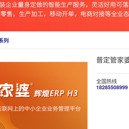
系列
普定管家婆
全国热线
18285508999