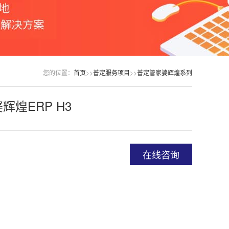
您的位置：
首页
>>
普定服务项目
>>
普定管家婆辉煌系列
辉煌ERP H3
在线咨询