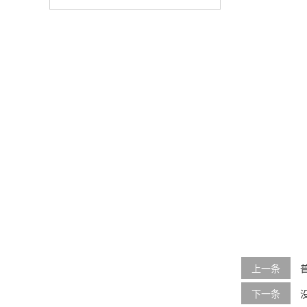
上一条
下一条