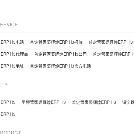
SERVICE
RP H3电话
普定管家婆辉煌ERP H3报价
普定管家婆辉煌ERP H
RP H3代理商
普定管家婆辉煌ERP H3公司
普定管家婆辉煌ERP 
RP H3地址
普定管家婆辉煌ERP H3官方电话
CITY
RP H3
平坝管家婆辉煌ERP H3
普定管家婆辉煌ERP H3
镇宁管
RP H3
 PRODUCT