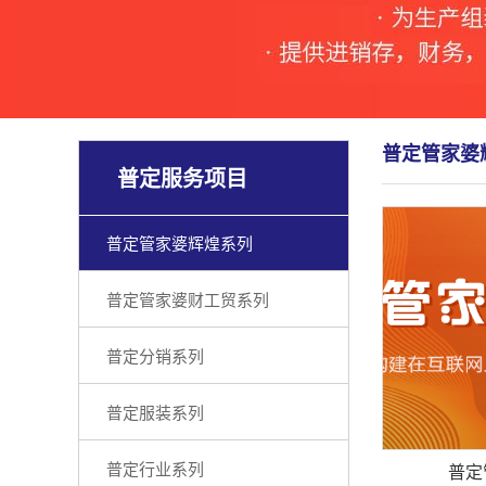
普定管家婆
普定服务项目
普定管家婆辉煌系列
普定管家婆财工贸系列
普定分销系列
普定服装系列
普定行业系列
普定