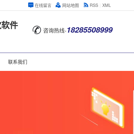
在线留言
网站地图
RSS
|
XML
饮软件
18285508999
咨询热线-
联系我们