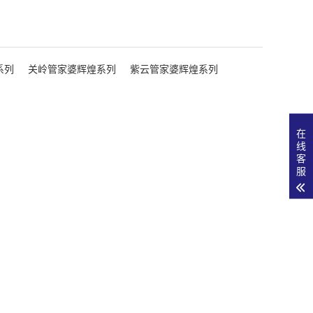
系列
关岭管家婆辉煌系列
紫云管家婆辉煌系列
在
线
客
服