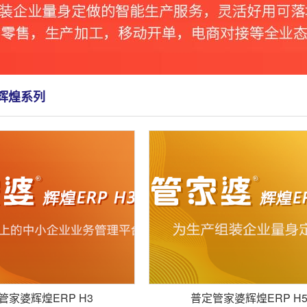
辉煌系列
管家婆辉煌ERP H3
普定管家婆辉煌ERP H