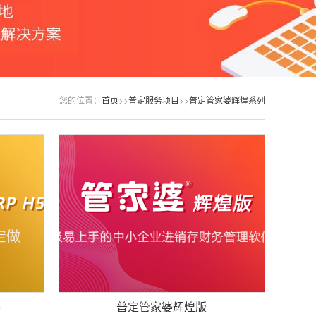
您的位置：
首页
>>
普定服务项目
>>
普定管家婆辉煌系列
5
普定管家婆辉煌版