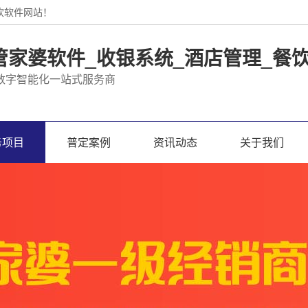
饮软件网站！
管家婆软件_收银系统_酒店管理_餐
数字智能化一站式服务商
务项目
普定案例
资讯动态
关于我们