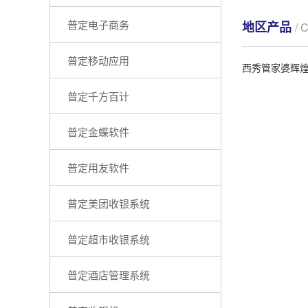
普定电子商务
地区产品
/ 
普定移动应用
西秀管家婆辉
普定千方百计
普定金蝶软件
普定用友软件
普定美团收银系统
普定超市收银系统
普定酒店管理系统