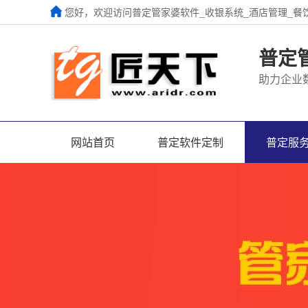
您好，欢迎访问普定管家婆软件_收银系统_酒店管理_餐
普定
助力企业
网站首页
普定软件定制
普定服