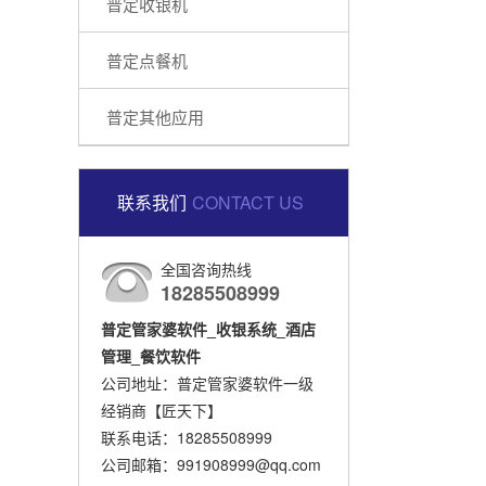
普定收银机
普定点餐机
普定其他应用
联系我们
CONTACT US
全国咨询热线
18285508999
普定管家婆软件_收银系统_酒店
管理_餐饮软件
公司地址：普定管家婆软件一级
经销商【匠天下】
联系电话：18285508999
公司邮箱：991908999@qq.com