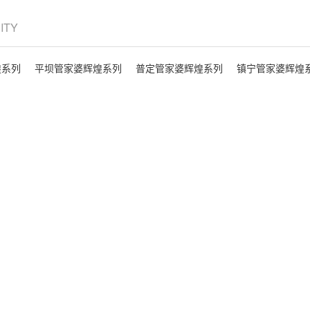
CITY
煌系列
平坝管家婆辉煌系列
普定管家婆辉煌系列
镇宁管家婆辉煌