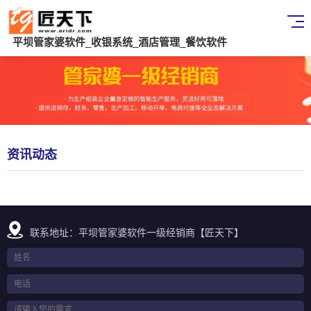
平坝管家婆软件_收银系统_酒店管理_餐饮软件
资讯动态
联系地址：平坝管家婆软件一级经销商【匠天下】