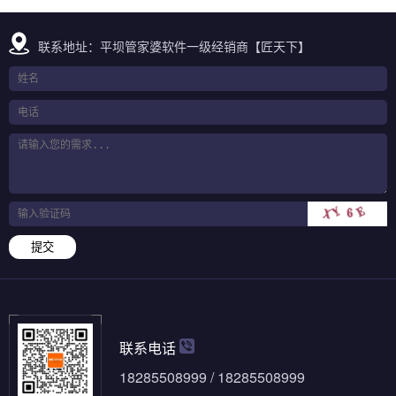
联系地址：平坝管家婆软件一级经销商【匠天下】
提交
联系电话
18285508999 / 18285508999