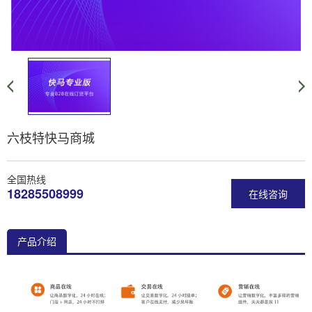
六枝特快马商城
全国热线
18285508999
在线咨询
产品介绍