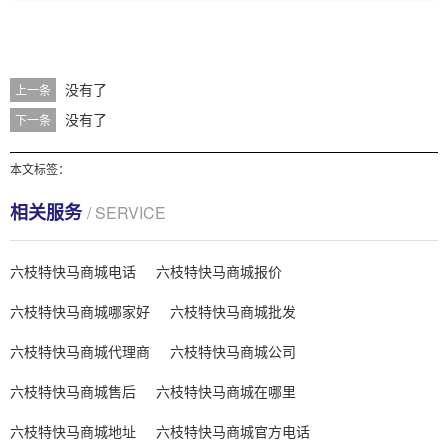
没有了
上一条
没有了
下一条
本文标签：
相关服务
/ SERVICE
六枝特快马商城电话
六枝特快马商城报价
六枝特快马商城哪家好
六枝特快马商城批发
六枝特快马商城代理商
六枝特快马商城公司
六枝特快马商城售后
六枝特快马商城在哪里
六枝特快马商城地址
六枝特快马商城官方电话