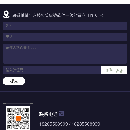
联系地址：六枝特管家婆软件一级经销商【匠天下】
提交
联系电话
18285508999 / 18285508999