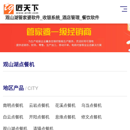
观山湖管家婆软件_收银系统_酒店管理_餐饮软件
观山湖点餐机
地区产品
/ CITY
南明点餐机
云岩点餐机
花溪点餐机
乌当点餐机
白云点餐机
开阳点餐机
息烽点餐机
修文点餐机
观山湖点餐机
清镇点餐机