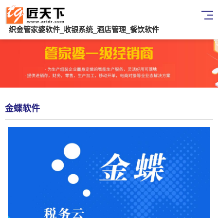
织金管家婆软件_收银系统_酒店管理_餐饮软件
金蝶软件