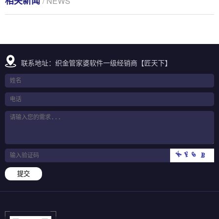
相关新闻
/ NEWS
联系地址：织金管家婆软件一级经销商【匠天下】
提交