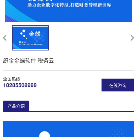
织金金蝶软件 税务云
全国热线
18285508999
在线咨询
产品介绍