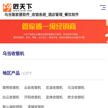
乌当管家婆软件_收银系统_酒店管理_餐饮软件
乌当收银机
地区产品
/ CITY
南明收银机
云岩收银机
花溪收银机
乌当收银机
白云收银机
开阳收银机
息烽收银机
修文收银机
观山湖收银机
清镇收银机