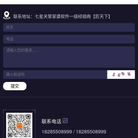
联系地址：七星关管家婆软件一级经销商【匠天下】
提交
联系电话
18285508999 / 18285508999