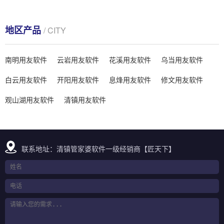
地区产品
/ CITY
南明用友软件
云岩用友软件
花溪用友软件
乌当用友软件
白云用友软件
开阳用友软件
息烽用友软件
修文用友软件
观山湖用友软件
清镇用友软件
联系地址：清镇管家婆软件一级经销商【匠天下】