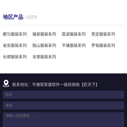
地区产品
/ CITY
都匀服装系列
福泉服装系列
荔波服装系列
贵定服装系列
瓮安服装系列
独山服装系列
平塘服装系列
罗甸服装系列
长顺服装系列
龙里服装系列
联系地址：平塘管家婆软件一级经销商【匠天下】