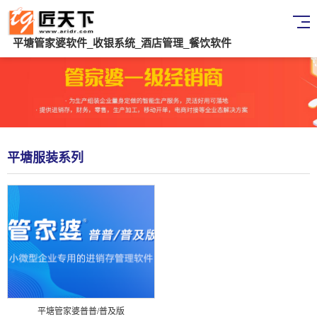
平塘管家婆软件_收银系统_酒店管理_餐饮软件
平塘服装系列
平塘管家婆普普/普及版