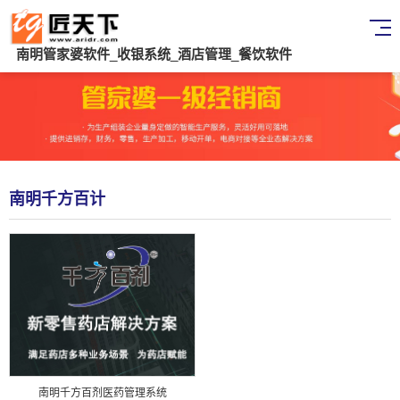
南明管家婆软件_收银系统_酒店管理_餐饮软件
南明千方百计
南明千方百剂医药管理系统