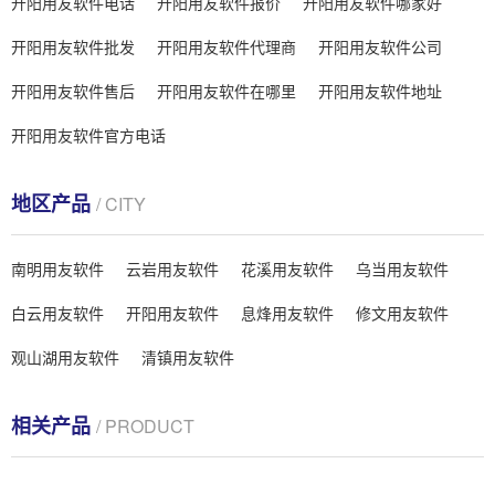
开阳用友软件电话
开阳用友软件报价
开阳用友软件哪家好
开阳用友软件批发
开阳用友软件代理商
开阳用友软件公司
开阳用友软件售后
开阳用友软件在哪里
开阳用友软件地址
开阳用友软件官方电话
地区产品
/ CITY
南明用友软件
云岩用友软件
花溪用友软件
乌当用友软件
白云用友软件
开阳用友软件
息烽用友软件
修文用友软件
观山湖用友软件
清镇用友软件
相关产品
/ PRODUCT