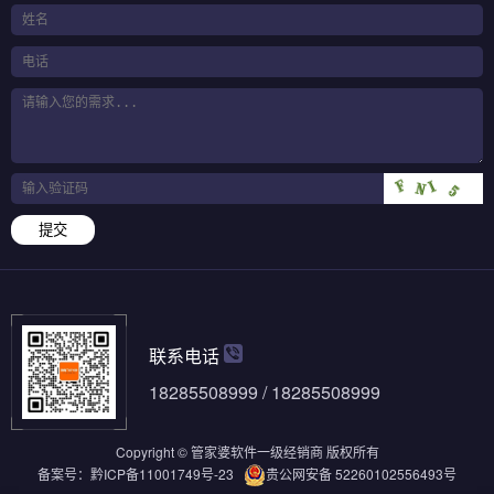
提交
联系电话
18285508999 / 18285508999
Copyright © 管家婆软件一级经销商 版权所有
备案号：
黔ICP备11001749号-23
贵公网安备 52260102556493号