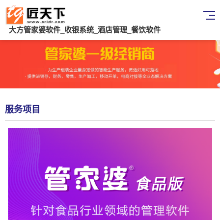
大方管家婆软件_收银系统_酒店管理_餐饮软件
服务项目